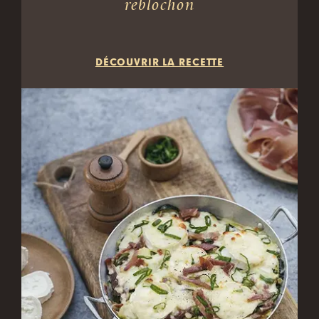
reblochon
DÉCOUVRIR LA RECETTE