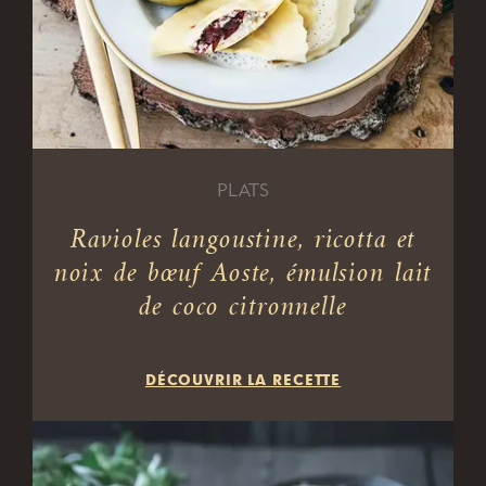
PLATS
Ravioles langoustine, ricotta et
noix de bœuf Aoste, émulsion lait
de coco citronnelle
DÉCOUVRIR LA RECETTE