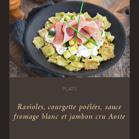
PLATS
Ravioles, courgette poêlées, sauce
fromage blanc et jambon cru Aoste