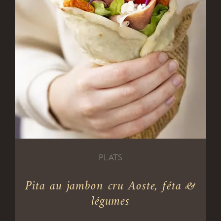
PLATS
Pita au jambon cru Aoste, féta &
légumes