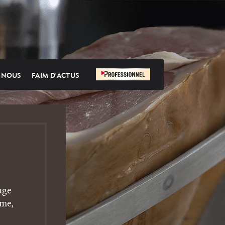
-NOUS
FAIM D'ACTUS
age
mme,