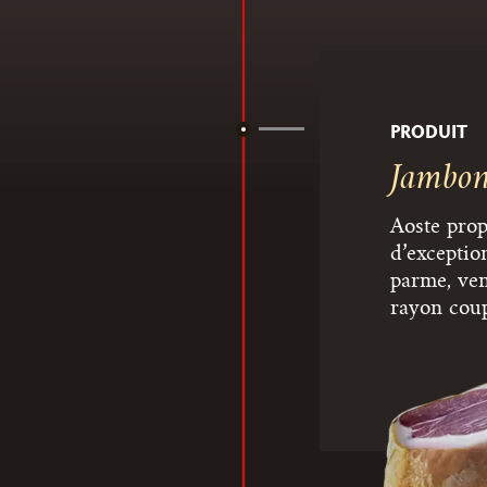
PRODUIT
Jambon
Aoste pro
d’exceptio
parme, ven
rayon cou