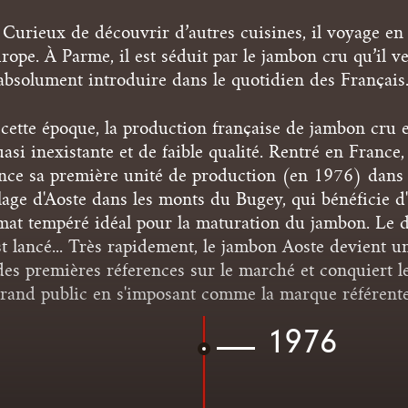
Curieux de découvrir d’autres cuisines, il voyage en
rope. À Parme, il est séduit par le jambon cru qu’il v
absolument introduire dans le quotidien des Français
cette époque, la production française de jambon cru e
uasi inexistante et de faible qualité. Rentré en France, 
ance sa première unité de production (en 1976) dans 
llage d'Aoste dans les monts du Bugey, qui bénéficie d
imat tempéré idéal pour la maturation du jambon. Le d
st lancé... Très rapidement, le jambon Aoste devient u
des premières réferences sur le marché et conquiert l
rand public en s'imposant comme la marque référente
1976