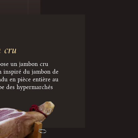
 cru
pose un jambon cru
n inspiré du jambon de
du en pièce entière au
pe des hypermarchés