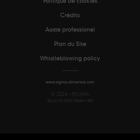
Politique de cookies
Crédits
Aoste professionel
Plan du Site
Whistleblowing policy
www.sigma-alimentos.com
© 2026 - SIGMA
Tous droits réservés