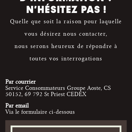
N’HÉSITEZ PAS !
Quelle que soit la raison pour laquelle
vous désirez nous contacter,
nous serons heureux de répondre à
toutes vos interrogations
Par courrier
Service Consommateurs Groupe Aoste, CS
50152, 69 792 St Priest CEDEX
Par email
Via le formulaire ci-dessous