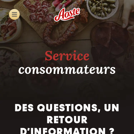
Skip
to
main
content
Service
consommateurs
DES QUESTIONS, UN
RETOUR
D’INFORMATION ?