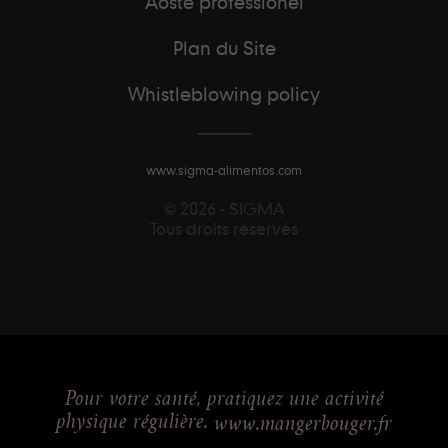
Aoste professionel
Plan du Site
Whistleblowing policy
www.sigma-alimentos.com
© 2026 - SIGMA
Tous droits réservés
Pour votre santé, pratiquez une activité
physique régulière.
www.mangerbouger.fr