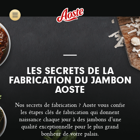
Skip
to
main
content
LES SECRETS DE LA
FABRICATION DU JAMBON
AOSTE
Nos secrets de fabrication ? Aoste vous confie
les étapes clés de fabrication qui donnent
naissance chaque jour à des jambons d’une
qualité exceptionnelle pour le plus grand
bonheur de votre palais.