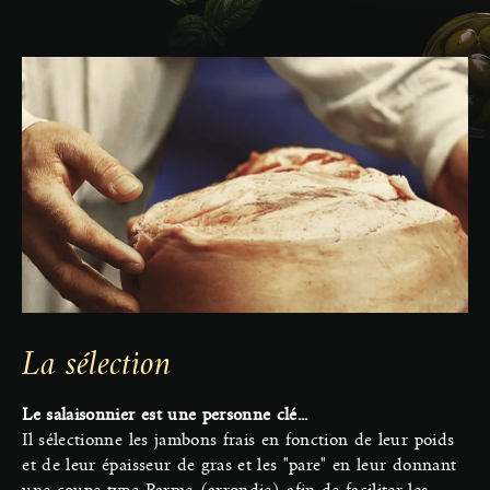
La sélection
Le salaisonnier est une personne clé...
Il sélectionne les jambons frais en fonction de leur poids
et de leur épaisseur de gras et les "pare" en leur donnant
une coupe type Parme (arrondie) afin de faciliter les