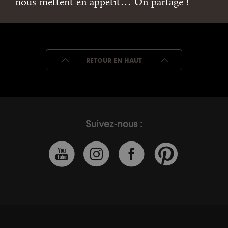
nous mettent en appétit… On partage !
RETOUR EN HAUT
Suivez-nous :