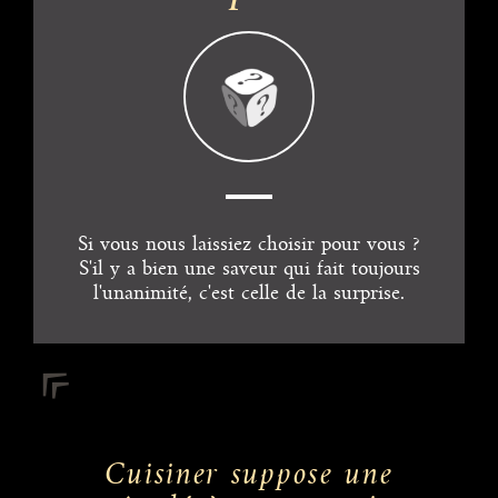
Si vous nous laissiez choisir pour vous ?
S'il y a bien une saveur qui fait toujours
l'unanimité, c'est celle de la surprise.
Cuisiner suppose une