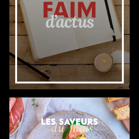
LES SAVEURS
du mois