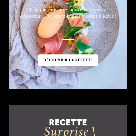
Chaque mois une nouvelle saveur à
découvrir ! Ne soyez jamais à court d’idées !
DÉCOUVRIR LA RECETTE
RECETTE
Surprise !