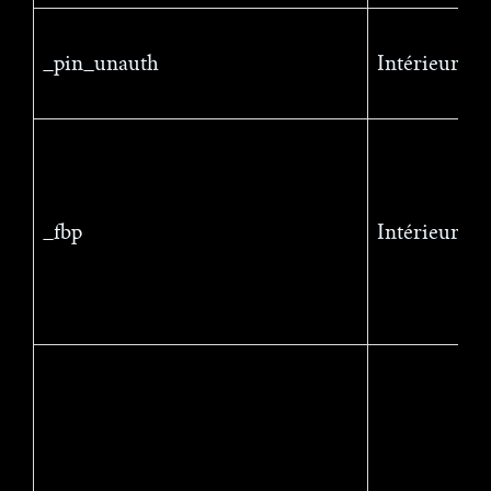
_pin_unauth
Intérieur
_fbp
Intérieur