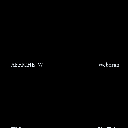
AFFICHE_W
Weborama