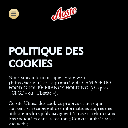
Skip
to
main
content
POLITIQUE DES
COOKIES
Nous vous informons que ce site web
(
https://aoste.fr
) est la propriété de CAMPOFRIO
FOOD GROUPE FRANCE HOLDING (ci-après,
« CFGF » ou « l’Entité »).
Ce site Utilise des cookies propres et tiers qui
stockent et récupèrent des informations auprès des
utilisateurs lorsqu’ils naviguent à travers celui-ci aux
fins indiquées dans la section « Cookies utilisés via le
site web ».