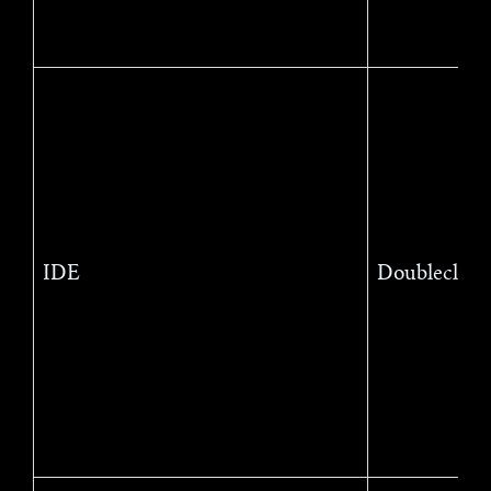
IDE
Doubleclick