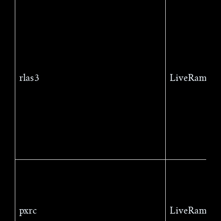
rlas3
LiveRamp
pxrc
LiveRamp