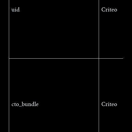
uid
Criteo
cto_bundle
Criteo