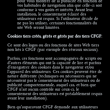
pour vous montrer de la publicité en fonction de
vos habitudes de navigation afin que celle-ci soit
conforme à vos goûts et intérêts. Avant leur
installation, le consentement éclairé des
utilisateurs est requis. Si l’utilisateur décide de
ne pas les utiliser, certaines fonctionnalités du
site Web seront limitées.
Cookies tiers créés, gérés et gérés par des tiers CFGF:
Ce sont des logos ou des fonctions de sites Web tiers
non liés à CFGF (par exemple des réseaux sociaux).
Parfois, ces fonctions sont accompagnées de scripts ou
d’autres éléments qui ont la capacité de lire et parfois
d’enregistrer des cookies dans le navigateur et/ou
l’appareil des utilisateurs. Ces cookies peuvent être de
nature différente (techniques ou nécessaires qui ne
nécessitent pas le consentement des utilisateurs ou de
publicité comportementale, auquel cas, et bien que
CFGF n’ait aucun contrôle sur ceux-ci, le
consentement des utilisateurs est préalablement requis
avant leur installation).
Bien qu’auparavant CFGF demande aux utilisateurs