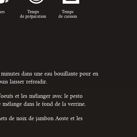
nes
Temps
Temps
de préparation
de cuisson
 minutes dans une eau bouillante pour en
uis laisser refroidir.
’oeufs et les mélanger avec le pesto
le mélange dans le fond de la verrine.
ts de noix de jambon Aoste et les