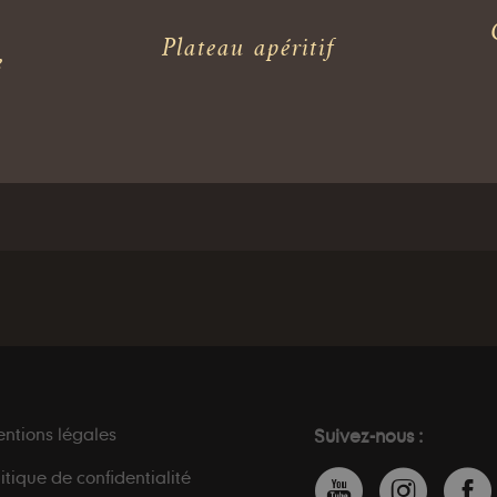
Plateau apéritif
e
ntions légales
Suivez-nous :
litique de confidentialité