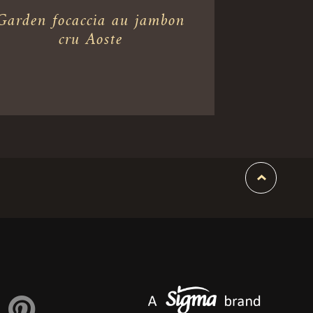
Garden focaccia au jambon
cru Aoste