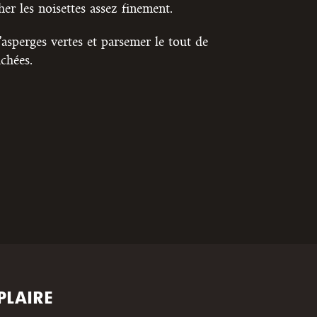
er les noisettes assez finement.
’asperges vertes et parsemer le tout de
chées.
PLAIRE