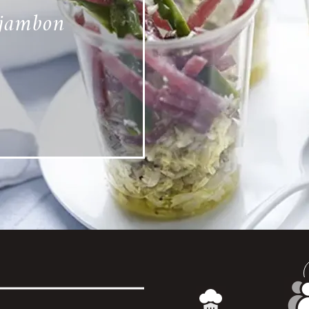
 jambon