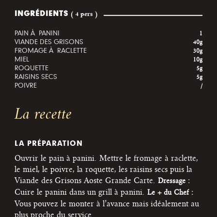
INGRÉDIENTS
( 4 pers )
PAIN À PANINI
1
VIANDE DES GRISONS
40g
FROMAGE À RACLETTE
30g
MIEL
10g
ROQUETTE
5g
RAISINS SECS
5g
POIVRE
/
La recette
LA PRÉPARATION
Ouvrir le pain à panini.
Mettre le fromage à raclette,
le miel, le poivre, la roquette, les raisins secs puis la
Viande des Grisons Aoste Grande Carte.
Dressage :
Cuire le panini dans un grill à panini.
Le + du Chef :
Vous pouvez le monter à l’avance mais idéalement au
plus proche du service.