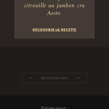
citrouille au jambon cru
Aoste.
DÉCOUVRIR LA RECETTE
RETOUR EN HAUT
Suivez-nous :