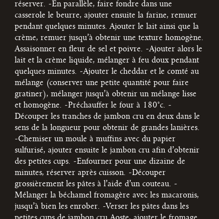
réserver.
-En parallèle, faire fondre dans une
casserole le beurre, ajouter ensuite la farine, remuer
pendant quelques minutes. Ajouter le lait ainsi que la
crème, remuer jusqu’à obtenir une texture homogène.
Assaisonner en fleur de sel et poivre.
-Ajouter alors le
lait et la crème liquide, mélanger à feu doux pendant
quelques minutes.
-Ajouter le cheddar et le comté au
mélange (conserver une petite quantité pour faire
gratiner), mélanger jusqu’à obtenir un mélange lisse
et homogène.
-Préchauffer le four à 180°c.
-
Découper les tranches de jambon cru en deux dans le
sens de la longueur pour obtenir de grandes lanières.
-Chemiser un moule à muffins avec du papier
sulfurisé, ajouter ensuite le jambon cru afin d’obtenir
des petites cups.
-Enfourner pour une dizaine de
minutes, réserver après cuisson.
-Découper
grossièrement les pâtes à l’aide d’un couteau.
-
Mélanger la béchamel fromagère avec les macaronis,
jusqu’à bien les enrober.
-Verser les pâtes dans les
petites cups de jambon cru Aoste, ajouter le fromage