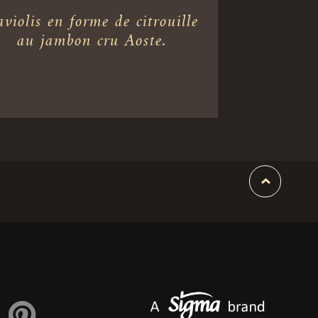
violis en forme de citrouille
au jambon cru Aoste.