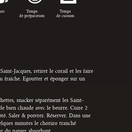
nes
Temps
Temps
de préparation
de cuisson
aint-Jacques, retirer le corail et les faire
u fraîche. Egoutter et éponger sur un
chettes, snacker séparément les Saint-
le bien chaude avec le beurre. Cuire 2
té. Saler & poivrer. Réserver. Dans une
uelques minutes le chorizo tranché
ur du papier absorbant.