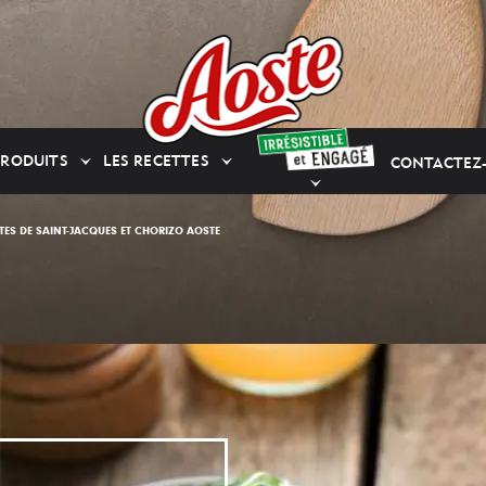
PRODUITS
LES RECETTES
CONTACTEZ
TTES DE SAINT-JACQUES ET CHORIZO AOSTE