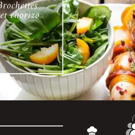
Brochettes
et chorizo