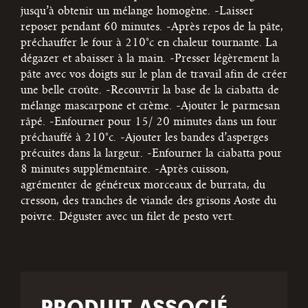
jusqu’à obtenir un mélange homogène.
-Laisser
reposer pendant 60 minutes.
-Après repos de la pâte,
préchauffer le four à 210°c en chaleur tournante. La
dégazer et abaisser à la main.
-Presser légèrement la
pâte avec vos doigts sur le plan de travail afin de créer
une belle croûte.
-Recouvrir la base de la ciabatta de
mélange mascarpone et crème.
-Ajouter le parmesan
râpé.
-Enfourner pour 15/ 20 minutes dans un four
préchauffé à 210°c.
-Ajouter les bandes d’asperges
précuites dans la largeur.
-Enfourner la ciabatta pour
8 minutes supplémentaire.
-Après cuisson,
agrémenter de généreux morceaux de burrata, du
cresson, des tranches de viande des grisons Aoste du
poivre.
Déguster avec un filet de pesto vert.
PRODUIT ASSOCIÉ