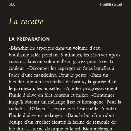
SEL
1 cuillère à café
La recette
LA PRÉPARATION
-Blanchir les asperges dans un volume d’eau
bouillante salée pendant 5 minutes, les réserver après
cuisson, dans un volume d’eau glacée pour fixer la
couleur.
-Découper les asperges en fines lamelles à
l’aide d’une mandoline.
Pour le pesto:
-Dans un
blender, ajouter les feuilles de basilic, la gousse d’ail,
le parmesan, les noisettes.
-Ajouter progressivement
l’huile d’olive en filet continu et mixer.
-Continuer
jusqu’à obtenir un mélange lisse et homogène.
Pour la
ciabatta:
-Délayer la levure avec l’eau tiède. Ajouter
l’huile d’olive et mélanger.
-Dans le bol d’un robot
équipé d’un crochet ajouter la farine de semoule de
blé dur, la farine classique et le sel. Bien mélanger