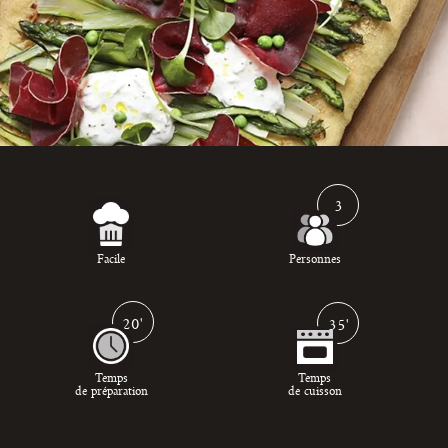
3
Facile
Personnes
20'
35'
Temps
Temps
de préparation
de cuisson