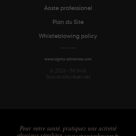
Aoste professionel
Plan du Site
Whistleblowing policy
www.sigma-alimentos.com
© 2026 - SIGMA
Tous droits réservés
Pour votre santé, pratiquez une activité
physique régulière.