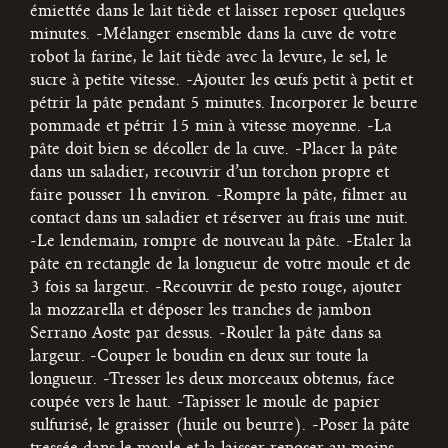
émiettée dans le lait tiède et laisser reposer quelques
minutes.
-Mélanger ensemble dans la cuve de votre
robot la farine, le lait tiède avec la levure, le sel, le
sucre à petite vitesse.
-Ajouter les œufs petit à petit et
pétrir la pâte pendant 5 minutes. Incorporer le beurre
pommade et pétrir 15 min à vitesse moyenne.
-La
pâte doit bien se décoller de la cuve.
-Placer la pâte
dans un saladier, recouvrir d’un torchon propre et
faire pousser 1h environ.
-Rompre la pâte, filmer au
contact dans un saladier et réserver au frais une nuit.
-Le lendemain, rompre de nouveau la pâte.
-Etaler la
pâte en rectangle de la longueur de votre moule et de
3 fois sa largeur.
-Recouvrir de pesto rouge, ajouter
la mozzarella et déposer les tranches de jambon
Serrano Aoste par dessus.
-Rouler la pâte dans sa
largeur. -Couper le boudin en deux sur toute la
longueur.
-Tresser les deux morceaux obtenus, face
coupée vers le haut.
-Tapisser le moule de papier
sulfurisé, le graisser (huile ou beurre).
-Poser la pâte