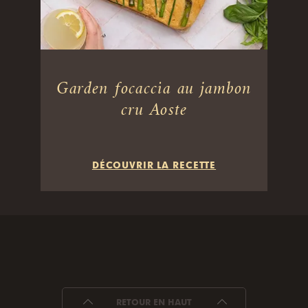
Garden focaccia au jambon
cru Aoste
DÉCOUVRIR LA RECETTE
RETOUR EN HAUT