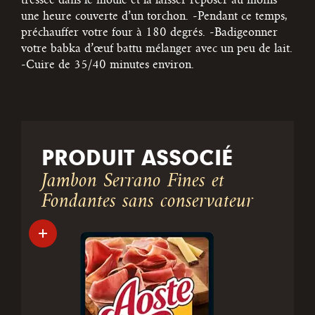
tressée dans le moule et la laisser reposer au moins
une heure couverte d’un torchon.
-Pendant ce temps,
préchauffer votre four à 180 degrés.
-Badigeonner
votre babka d’œuf battu mélanger avec un peu de lait.
-Cuire de 35/40 minutes environ.
PRODUIT ASSOCIÉ
Jambon Serrano Fines et
Fondantes sans conservateur