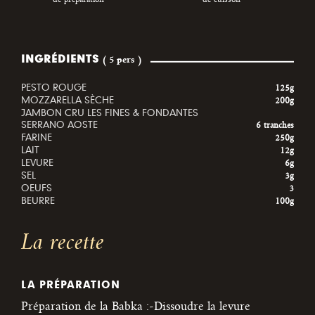
INGRÉDIENTS
( 5 pers )
PESTO ROUGE
125g
MOZZARELLA SÈCHE
200g
JAMBON CRU LES FINES & FONDANTES
SERRANO AOSTE
6 tranches
FARINE
250g
LAIT
12g
LEVURE
6g
SEL
3g
OEUFS
3
BEURRE
100g
La recette
LA PRÉPARATION
Préparation de la Babka :-Dissoudre la levure