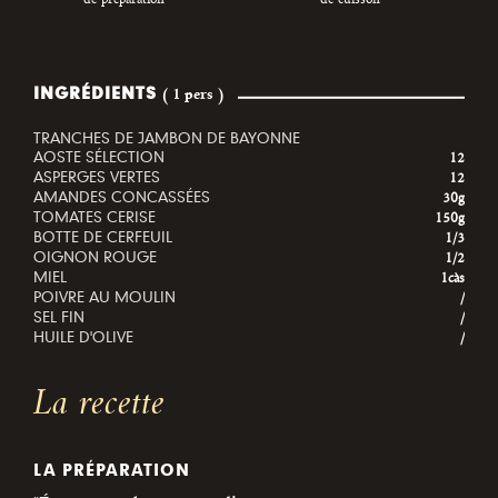
INGRÉDIENTS
( 1 pers )
TRANCHES DE JAMBON DE BAYONNE
AOSTE SÉLECTION
12
ASPERGES VERTES
12
AMANDES CONCASSÉES
30g
TOMATES CERISE
150g
BOTTE DE CERFEUIL
1/3
OIGNON ROUGE
1/2
MIEL
1càs
POIVRE AU MOULIN
/
SEL FIN
/
HUILE D'OLIVE
/
La recette
LA PRÉPARATION