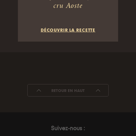
cru Aoste
DÉCOUVRIR LA RECETTE
RETOUR EN HAUT
Suivez-nous :