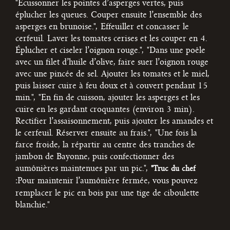
"Écussonner les pointes d’asperges vertes, puis
éplucher les queues. Couper ensuite l’ensemble des
asperges en brunoise.",
Effeuiller et concasser le
cerfeuil. Laver les tomates cerises et les couper en 4.
Éplucher et ciseler l’oignon rouge.",
"Dans une poêle
avec un filet d’huile d’olive, faire suer l’oignon rouge
avec une pincée de sel. Ajouter les tomates et le miel,
puis laisser cuire à feu doux et à couvert pendant 15
min.",
"En fin de cuisson, ajouter les asperges et les
cuire en les gardant croquantes (environ 3 min).
Rectifier l’assaisonnement, puis ajouter les amandes et
le cerfeuil. Réserver ensuite au frais.",
"Une fois la
farce froide, la répartir au centre des tranches de
jambon de Bayonne, puis confectionner des
aumônières maintenues par un pic.",
"Truc du chef
Pour maintenir l’aumônière fermée, vous pouvez
:
remplacer le pic en bois par une tige de ciboulette
blanchie."