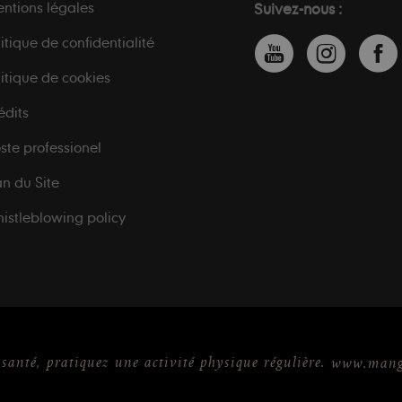
ntions légales
Suivez-nous :
litique de confidentialité
litique de cookies
édits
ste professionel
an du Site
istleblowing policy
 santé, pratiquez une activité physique régulière.
www.mange