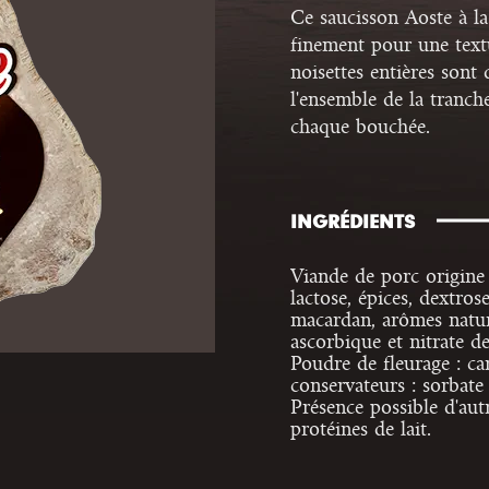
Ce saucisson Aoste à la
finement pour une text
noisettes entières sont 
l'ensemble de la tranch
chaque bouchée.
INGRÉDIENTS
Viande de porc origine 
lactose, épices, dextros
macardan, arômes nature
ascorbique et nitrate d
Poudre de fleurage : ca
conservateurs : sorbate
Présence possible d'aut
protéines de lait.