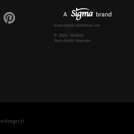
www.sigma-alimentos.com
© 2026 - SIGMA
Tous droits réservés
rbouger.fr