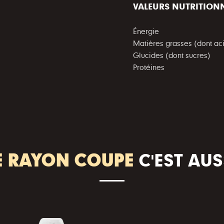
VALEURS NUTRITION
Énergie
Matières grasses (dont ac
Glucides (dont sucres)
Protéines
E RAYON COUPE
C'EST AUS