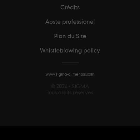
Crédits
Aoste professionel
Plan du Site
Whistleblowing policy
www.sigma-alimentos.com
© 2026 - SIGMA
Tous droits réservés