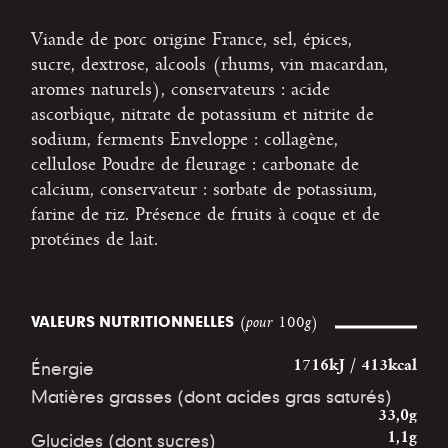
Viande de porc origine France, sel, épices,
sucre, dextrose, alcools (rhums, vin macardan,
aromes naturels), conservateurs : acide
ascorbique, nitrate de potassium et nitrite de
sodium, ferments Enveloppe : collagène,
cellulose Poudre de fleurage : carbonate de
calcium, conservateur : sorbate de potassium,
farine de riz. Présence de fruits à coque et de
protéines de lait.
VALEURS NUTRITIONNELLES
(pour 100g)
Énergie
1716kJ / 413kcal
Matières grasses (dont acides gras saturés)
33,0g
Glucides (dont sucres)
1,1g