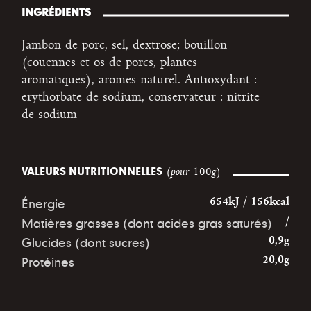
INGRÉDIENTS
Jambon de porc, sel, dextrose; bouillon
(couennes et os de porcs, plantes
aromatiques), aromes naturel. Antioxydant :
erythorbate de sodium, conservateur : nitrite
de sodium
VALEURS NUTRITIONNELLES
(pour 100g)
Énergie
654kJ / 156kcal
Matières grasses (dont acides gras saturés)
/
Glucides (dont sucres)
0,9g
Protéines
20,0g