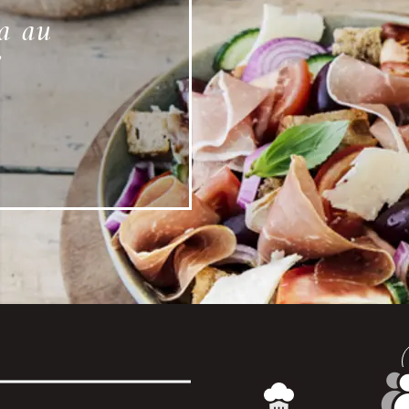
a au
e