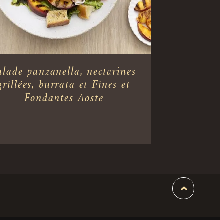
alade panzanella, nectarines
grillées, burrata et Fines et
Fondantes Aoste