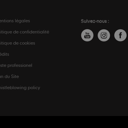
ntions légales
Suivez-nous :
litique de confidentialité
litique de cookies
édits
ste professionel
an du Site
istleblowing policy