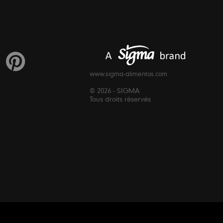
www.sigma-alimentos.com
© 2026 - SIGMA
Tous droits réservés