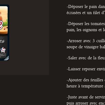
-Déposer le pain dan
écrasées et un filet 
-Déposer les tomates
pain, les oignons et l
-Arroser avec 3 cuillè
soupe de vinaigre ba
-Saler avec de la fleu
-Laisser reposer envi
-Ajouter des feuilles
heure à température 
-Juste avant de servi
puis arroser avec enc