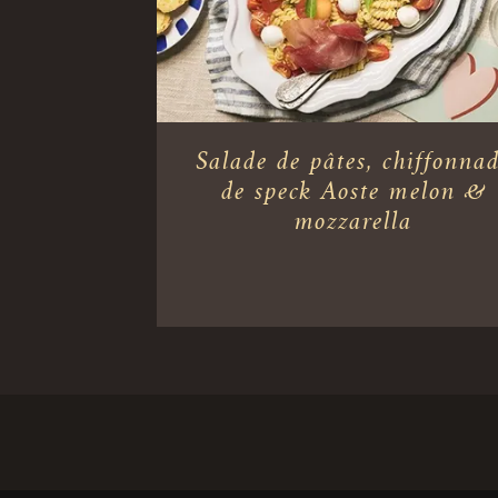
Salade de pâtes, chiffonna
de speck Aoste melon &
mozzarella