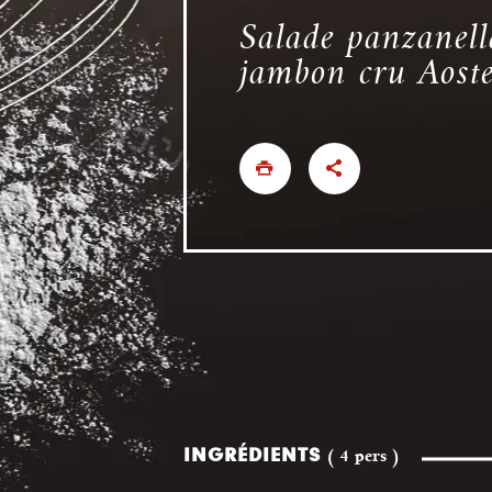
Salade panzanell
jambon cru Aost
INGRÉDIENTS
( 4 pers )