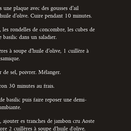
s une plaque avec des gousses d’ail
d’huile d’olive. Cuire pendant 10 minutes.
, les rondelles de concombre, les cubes de
e basilic dans un saladier.
res à soupe d’huile d’olive, 1 cuillère à
lsamique.
r de sel, poivrer. Mélanger.
ron 30 minutes au frais.
 de basilic puis faire reposer une demi-
ambiante.
r, ajouter es tranches de jambon cru Aoste
ore 2 cuillères à soupe d'huile d'olive.