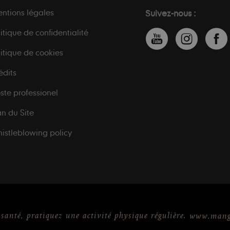
ntions légales
Suivez-nous :
litique de confidentialité
litique de cookies
édits
ste professionel
an du Site
istleblowing policy
 santé, pratiquez une activité physique régulière.
www.mange