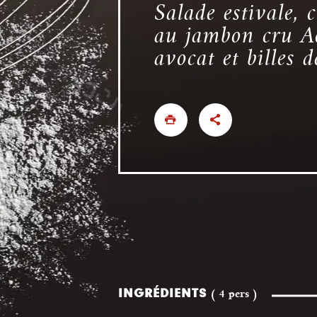
Salade estivale, c
au jambon cru Ao
avocat et billes 
INGRÉDIENTS
( 4 pers )