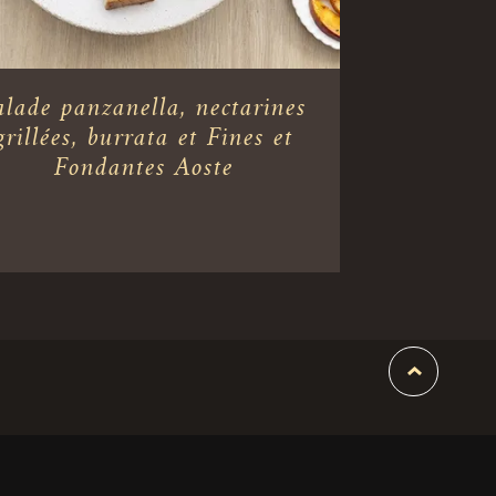
alade panzanella, nectarines
grillées, burrata et Fines et
Fondantes Aoste