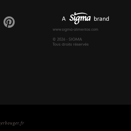
www.sigma-alimentos.com
© 2026 - SIGMA
Tous droits réservés
rbouger.fr