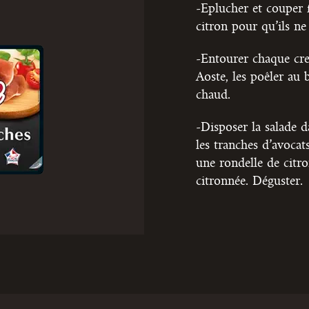
-Eplucher et couper 
citron pour qu’ils ne
-Entourer chaque cre
Aoste, les poêler au 
chaud.
-Disposer la salade da
les tranches d’avocat
une rondelle de citro
citronnée. Déguster.