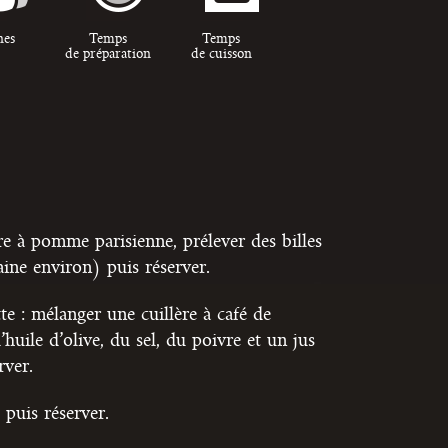
nes
Temps
Temps
de préparation
de cuisson
ère à pomme parisienne, prélever des billes
ine environ) puis réserver.
tte : mélanger une cuillère à café de
huile d’olive, du sel, du poivre et un jus
rver.
e puis réserver.