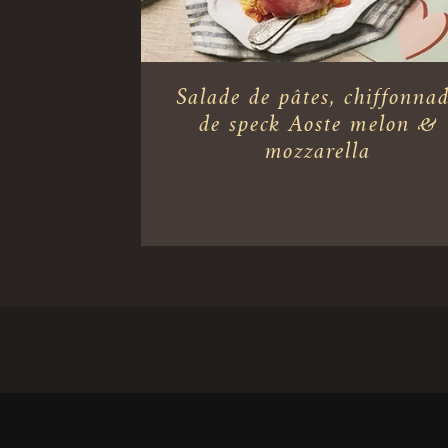
Salade de pâtes, chiffonna
de speck Aoste melon &
mozzarella