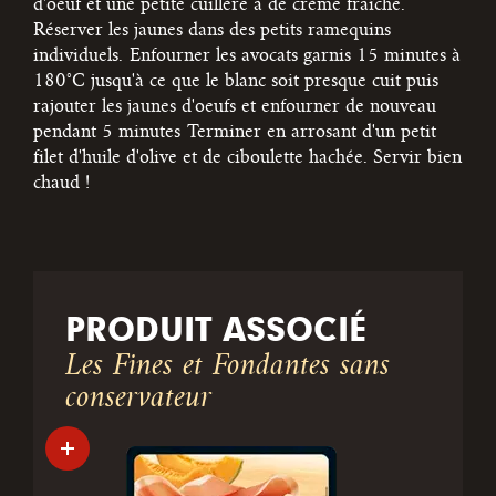
d'oeuf et une petite cuillère à de crème fraîche.
Réserver les jaunes dans des petits ramequins
individuels.
Enfourner les avocats garnis 15 minutes à
180°C jusqu'à ce que le blanc soit presque cuit puis
rajouter les jaunes d'oeufs et enfourner de nouveau
pendant 5 minutes
Terminer en arrosant d'un petit
filet d'huile d'olive et de ciboulette hachée. Servir bien
chaud !
PRODUIT ASSOCIÉ
Les Fines et Fondantes sans
conservateur