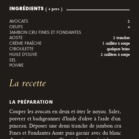
INGRÉDIENTS
( 4 pers )
AVOCATS
2
OEUFS
4
JAMBON CRU FINES ET FONDANTES
AOSTE
2 tranches
CRÈME FRAÎCHE
1 cuillère à soupe
CIBOULETTE
quelques brins
HUILE D'OLIVE
2 cuillères à soupe
SEL
POIVRE
La recette
LA PRÉPARATION
Couper les avocats en deux et ôter le noyau. Saler,
poivrer et badigeonner d'huile d'olive à l'aide d'un
pinceau. Déposer une demi tranche de jambon cru
Fines et Fondantes Aoste puis garnir avec du blanc