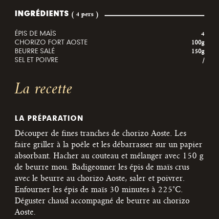
INGRÉDIENTS
( 4 pers )
ÉPIS DE MAÏS
4
CHORIZO FORT AOSTE
100g
BEURRE SALÉ
150g
SEL ET POIVRE
/
La recette
LA PRÉPARATION
Découper de fines tranches de chorizo Aoste. Les
faire griller à la poêle et les débarrasser sur un papier
absorbant. Hacher au couteau et mélanger avec 150 g
de beurre mou.
Badigeonner les épis de maïs crus
avec le beurre au chorizo Aoste, saler et poivrer.
Enfourner les épis de maïs 30 minutes à 225°C.
Déguster chaud accompagné de beurre au chorizo
Aoste.