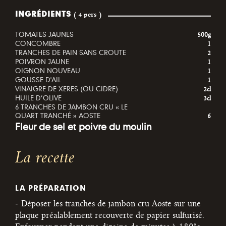
INGRÉDIENTS
( 4 pers )
TOMATES JAUNES
500g
CONCOMBRE
1
TRANCHES DE PAIN SANS CROUTE
2
POIVRON JAUNE
1
OIGNON NOUVEAU
1
GOUSSE D'AIL
1
VINAIGRE DE XERES (OU CIDRE)
2cl
HUILE D’OLIVE
3cl
6 TRANCHES DE JAMBON CRU « LE
QUART TRANCHÉ » AOSTE
6
Fleur de sel et poivre du moulin
La recette
LA PRÉPARATION
- Déposer les tranches de jambon cru Aoste sur une
plaque préalablement recouverte de papier sulfurisé.