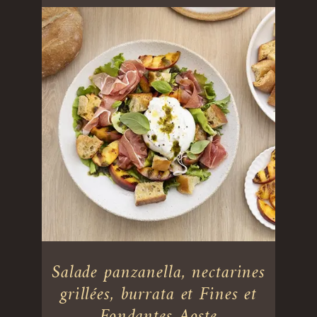
Salade panzanella, nectarines
grillées, burrata et Fines et
Fondantes Aoste