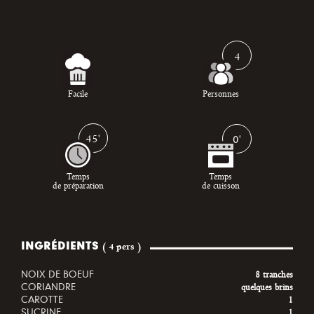
4
Facile
Personnes
45'
0'
Temps
Temps
de préparation
de cuisson
INGRÉDIENTS
( 4 pers )
NOIX DE BOEUF
8 tranches
CORIANDRE
quelques brins
CAROTTE
1
SUCRINE
1