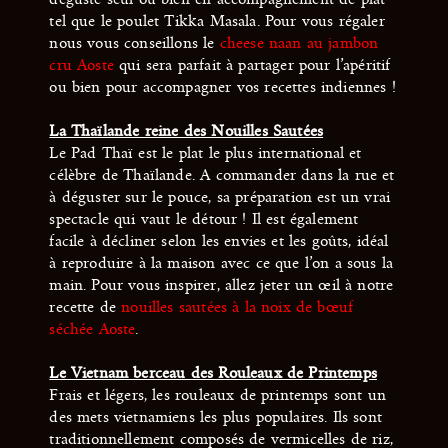
tel que le poulet Tikka Masala. Pour vous régaler
nous vous conseillons le
cheese naan au jambon
cru Aoste
qui sera parfait à partager pour l’apéritif
ou bien pour accompagner vos recettes indiennes !
La Thaïlande reine des Nouilles Sautées
Le Pad Thaï est le plat le plus international et
célèbre de Thaïlande. A commander dans la rue et
à déguster sur le pouce, sa préparation est un vrai
spectacle qui vaut le détour ! Il est également
facile à décliner selon les envies et les goûts, idéal
à reproduire à la maison avec ce que l’on a sous la
main. Pour vous inspirer, allez jeter un œil à notre
recette de
nouilles sautées à la noix de bœuf
séchée Aoste
.
Le Vietnam berceau des Rouleaux de Printemps
Frais et légers, les rouleaux de printemps sont un
des mets vietnamiens les plus populaires. Ils sont
traditionnellement composés de vermicelles de riz,