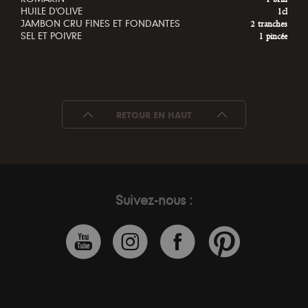
HUILE D'OLIVE
1cl
JAMBON CRU FINES ET FONDANTES
2 tranches
SEL ET POIVRE
1 pincée
RETOUR EN HAUT
Suivez-nous :