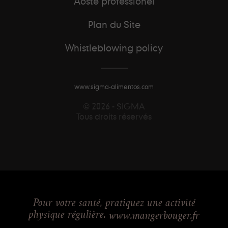
Aoste professionel
Plan du Site
Whistleblowing policy
www.sigma-alimentos.com
© 2026 - SIGMA
Tous droits réservés
Pour votre santé, pratiquez une activité
physique régulière.
www.mangerbouger.fr