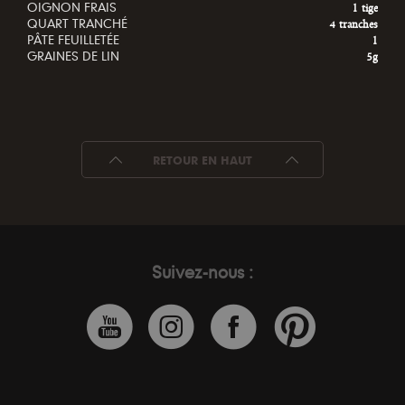
OIGNON FRAIS
1 tige
QUART TRANCHÉ
4 tranches
PÂTE FEUILLETÉE
1
GRAINES DE LIN
5g
RETOUR EN HAUT
Suivez-nous :