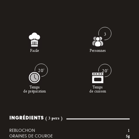
3
Facile
Personnes
20'
20'
Temps
Temps
de préparation
de cuisson
INGRÉDIENTS
( 3 pers )
REBLOCHON
1
GRAINES DE COURGE
5g