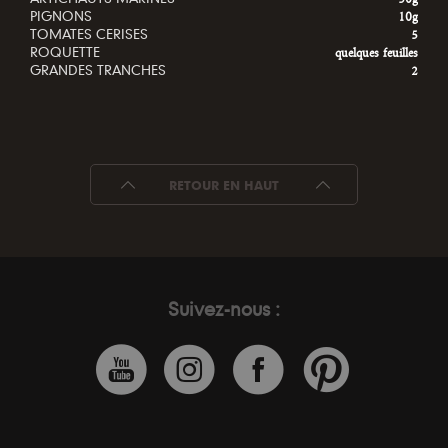
PIGNONS
10g
TOMATES CERISES
5
ROQUETTE
quelques feuilles
GRANDES TRANCHES
2
RETOUR EN HAUT
Suivez-nous :