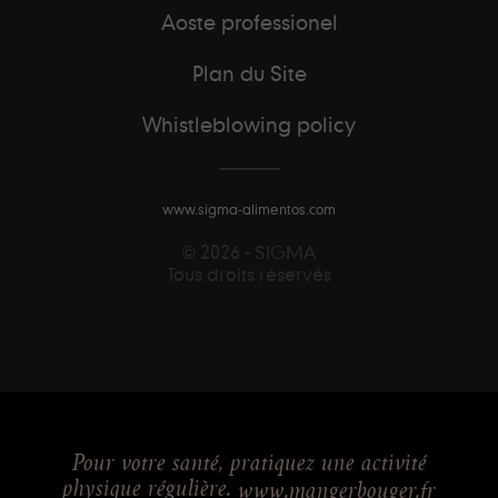
Aoste professionel
Plan du Site
Whistleblowing policy
www.sigma-alimentos.com
© 2026 - SIGMA
Tous droits réservés
Pour votre santé, pratiquez une activité
physique régulière.
www.mangerbouger.fr