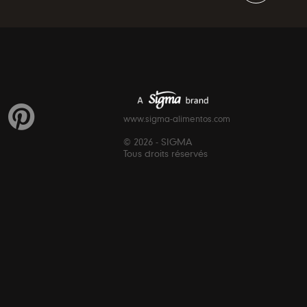
www.sigma-alimentos.com
© 2026 - SIGMA
Tous droits réservés