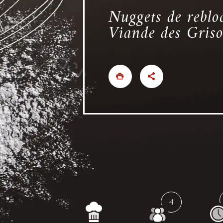
Nuggets de reblo
Viande des Griso
4