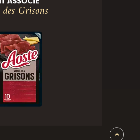
T ASSOCIÉ
 des Grisons