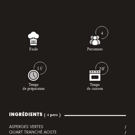
4
Facile
Personnes
15'
20'
Temps
Temps
de préparation
de cuisson
INGRÉDIENTS
( 4 pers )
ASPERGES VERTES
/
QUART TRANCHÉ AOSTE
/