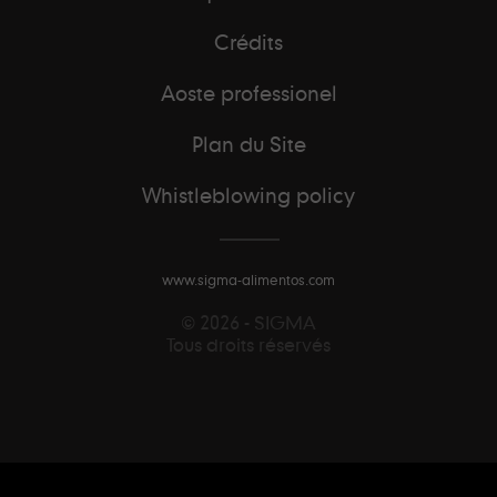
Crédits
Aoste professionel
Plan du Site
Whistleblowing policy
www.sigma-alimentos.com
© 2026 - SIGMA
Tous droits réservés