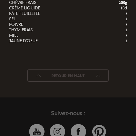
CHÈVRE FRAIS
200g
CRÈME LIQUIDE
10cl
PÂTE FEUILLETÉE
/
SEL
/
POIVRE
/
THYM FRAIS
/
MIEL
/
JAUNE D'OEUF
/
RETOUR EN HAUT
Suivez-nous :