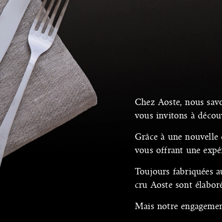
Chez Aoste, nous savon
vous invitons à décou
Grâce à une nouvelle d
vous offrant une expér
Toujours fabriquées a
cru Aoste sont élabor
Mais notre engagemen