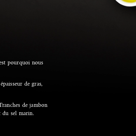
C’est pourquoi nous
épaisseur de gras,
s Tranches de jambon
 du sel marin.