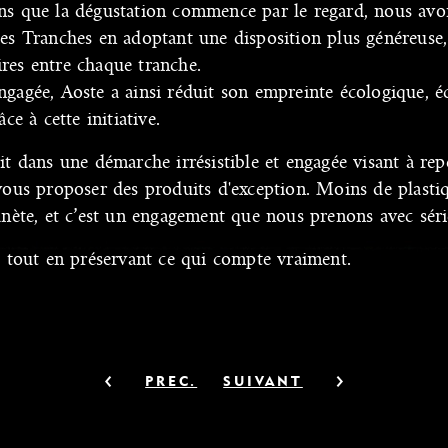
ns que la dégustation commence par le regard, nous avo
es Tranches en adoptant une disposition plus généreuse,
aires entre chaque tranche.
gagée, Aoste a ainsi réduit son empreinte écologique, 
ce à cette initiative.
it dans une démarche irrésistible et engagée visant à re
vous proposer des produits d'exception. Moins de plastiq
anète, et c’est un engagement que nous prenons avec séri
e tout en préservant ce qui compte vraiment.
PREC.
SUIVANT