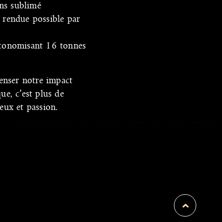
ns sublimé
 rendue possible par
économisant 16 tonnes
penser notre impact
ue, c’est plus de
eux et passion.