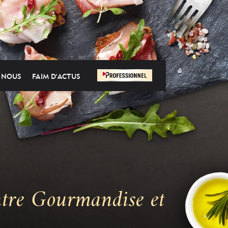
-NOUS
FAIM D'ACTUS
ntre Gourmandise et