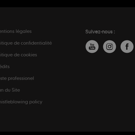
ntions légales
Suivez-nous :
litique de confidentialité
litique de cookies
édits
ste professionel
an du Site
istleblowing policy