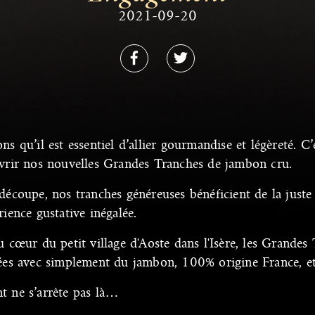
2021-09-20
s qu’il est essentiel d’allier gourmandise et légèreté. 
vrir nos nouvelles Grandes Tranches de jambon cru.
écoupe, nos tranches généreuses bénéficient de la juste 
ience gustative inégalée.
u cœur du petit village d'Aoste dans l'Isère, les Grande
ées avec simplement du jambon, 100% origine France, et
t ne s’arrête pas là…