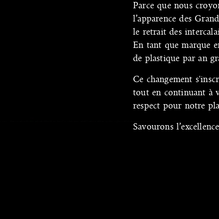
Parce que nous croyo
l’apparence des Grand
le retrait des intercal
En tant que marque en
de plastique par an grâ
Ce changement s'inscr
tout en continuant à 
respect pour notre pl
Savourons l’excellenc