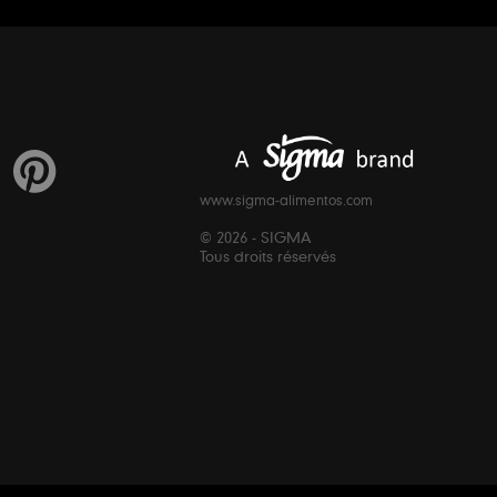
www.sigma-alimentos.com
© 2026 - SIGMA
Tous droits réservés