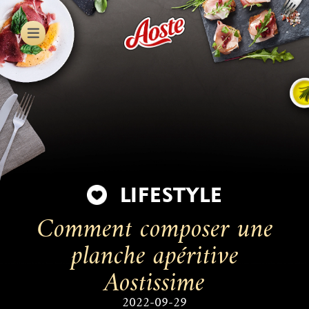
Skip
to
main
content
LIFESTYLE
Comment composer une
planche apéritive
Aostissime
2022-09-29