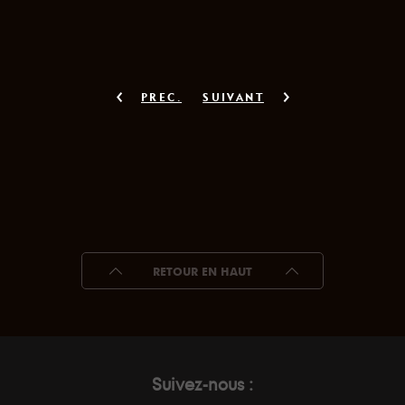
PREC.
SUIVANT
RETOUR EN HAUT
Suivez-nous :