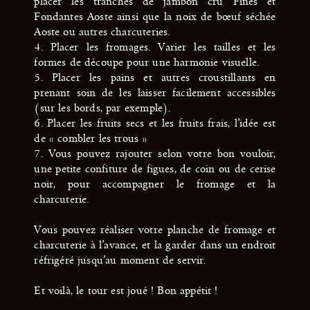
placer les tranches de jambon cru Fines et
Fondantes Aoste ainsi que la noix de bœuf séchée
Aoste ou autres charcuteries.
4. Placer les fromages. Varier les tailles et les
formes de découpe pour une harmonie visuelle.
5. Placer les pains et autres croustillants en
prenant soin de les laisser facilement accessibles
(sur les bords, par exemple).
6. Placer les fruits secs et les fruits frais, l’idée est
de « combler les trous »
7. Vous pouvez rajouter selon votre bon vouloir,
une petite confiture de figues, de coin ou de cerise
noir, pour accompagner le fromage et la
charcuterie.
Vous pouvez réaliser votre planche de fromage et
charcuterie à l’avance, et la garder dans un endroit
réfrigéré jusqu’au moment de servir.
Et voilà, le tour est joué ! Bon appétit !