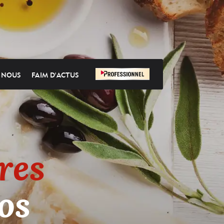
-NOUS
FAIM D'ACTUS
res
os