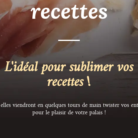
recettes
L'idéal pour sublimer vos
recettes !
r, elles viendront en quelques tours de main twister vos en
pour le plaisir de votre palais !