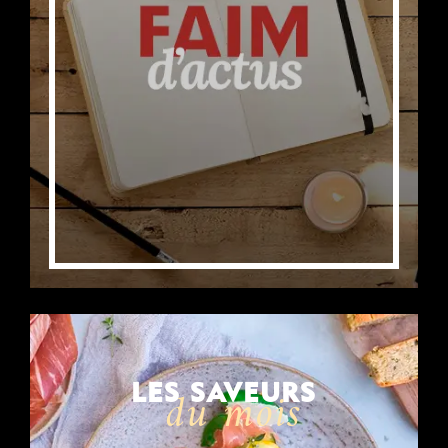
LES SAVEURS
du mois