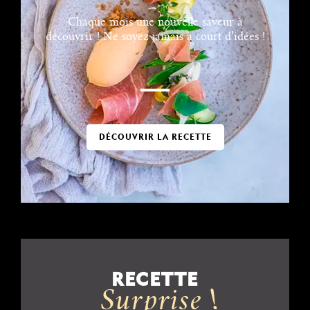
Chaque mois une nouvelle saveur à
découvrir ! Ne soyez jamais à court d’idées !
DÉCOUVRIR LA RECETTE
RECETTE
Surprise !