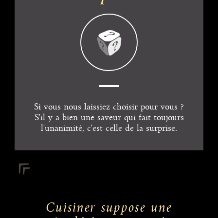
Si vous nous laissiez choisir pour vous ?
S'il y a bien une saveur qui fait toujours
l'unanimité, c'est celle de la surprise.
Cuisiner suppose une