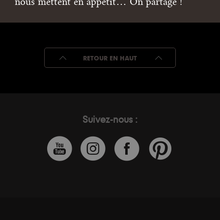
nous mettent en appétit… On partage !
RETOUR EN HAUT
Suivez-nous :