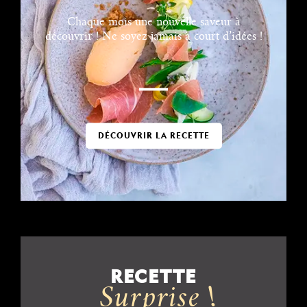
Chaque mois une nouvelle saveur à
découvrir ! Ne soyez jamais à court d’idées !
DÉCOUVRIR LA RECETTE
RECETTE
Surprise !