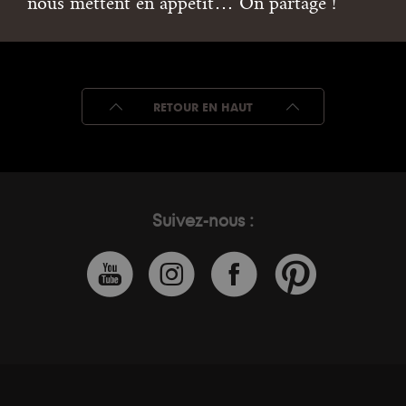
nous mettent en appétit… On partage !
RETOUR EN HAUT
Suivez-nous :