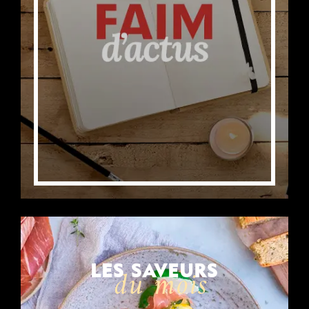
LES SAVEURS
du mois