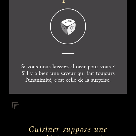
Si vous nous laissiez choisir pour vous ?
S'il y a bien une saveur qui fait toujours
l'unanimité, c'est celle de la surprise.
Cuisiner suppose une