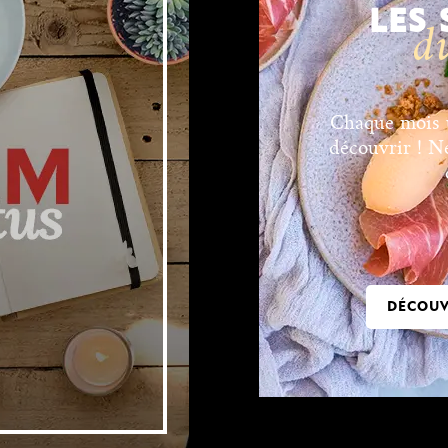
LES
d
Chaque mois u
découvrir ! N
DÉCOUV