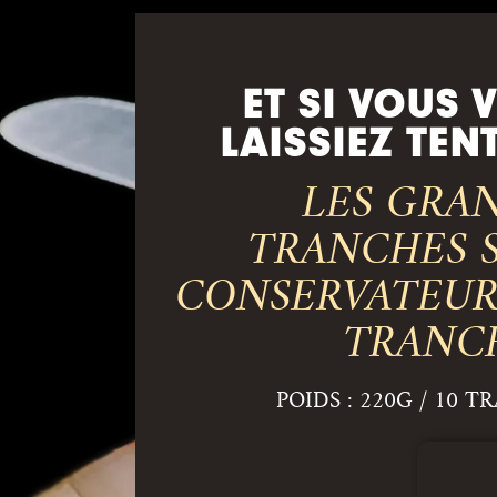
ET SI VOUS 
LAISSIEZ TEN
LES GRA
TRANCHES 
CONSERVATEUR
TRANC
POIDS : 220G / 10 