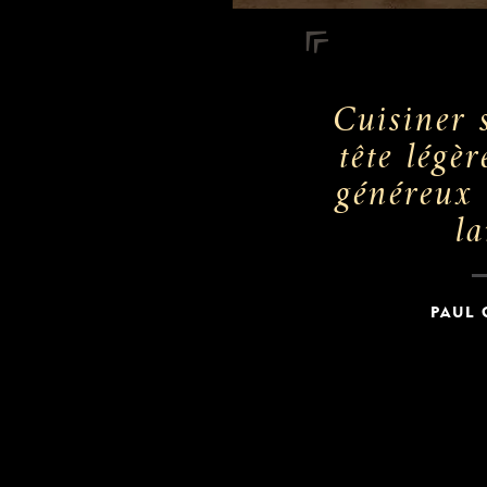
Cuisiner 
tête légèr
généreux 
la
PAUL