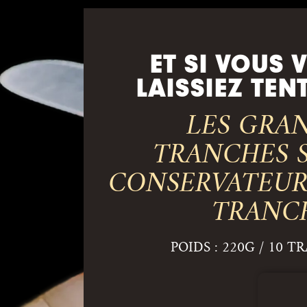
ET SI VOUS 
LAISSIEZ TEN
LES GRA
TRANCHES 
CONSERVATEUR
TRANC
POIDS : 220G / 10 