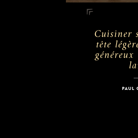
Cuisiner 
tête légèr
généreux 
la
PAUL