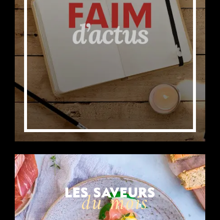
LES SAVEURS
du mois