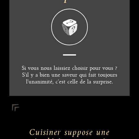
Si vous nous laissiez choisir pour vous ?
S'il y a bien une saveur qui fait toujours
l'unanimité, c'est celle de la surprise.
Cuisiner suppose une