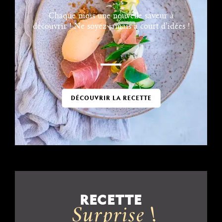
Chaque mois une nouvelle saveur à
découvrir ! Ne soyez jamais à court d’idées !
DÉCOUVRIR LA RECETTE
RECETTE
Surprise !