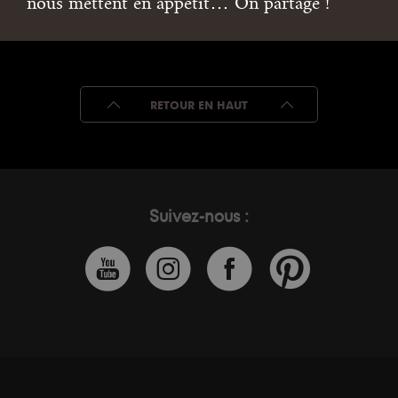
nous mettent en appétit… On partage !
RETOUR EN HAUT
Suivez-nous :