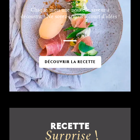
Chaque mois une nouvelle saveur à
découvrir ! Ne soyez jamais à court d’idées !
DÉCOUVRIR LA RECETTE
RECETTE
Surprise !