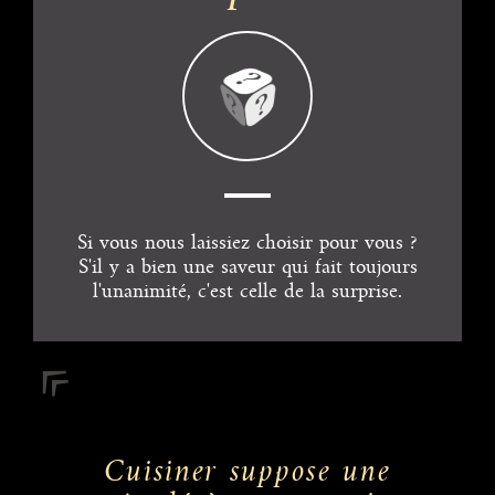
Si vous nous laissiez choisir pour vous ?
S'il y a bien une saveur qui fait toujours
l'unanimité, c'est celle de la surprise.
Cuisiner suppose une