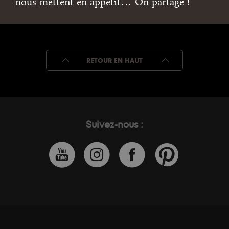
nous mettent en appétit… On partage !
RETOUR EN HAUT
Suivez-nous :