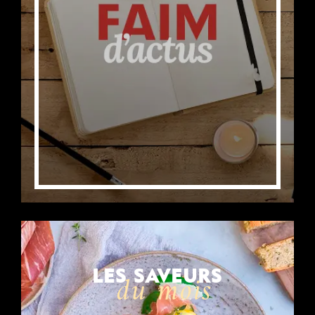
LES SAVEURS
du mois