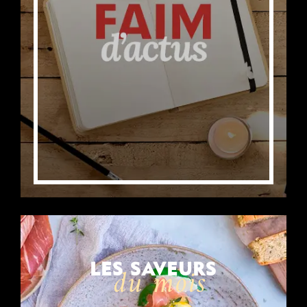
LES SAVEURS
du mois