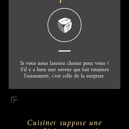
Si vous nous laissiez choisir pour vous ?
S'il y a bien une saveur qui fait toujours
l'unanimité, c'est celle de la surprise.
Cuisiner suppose une