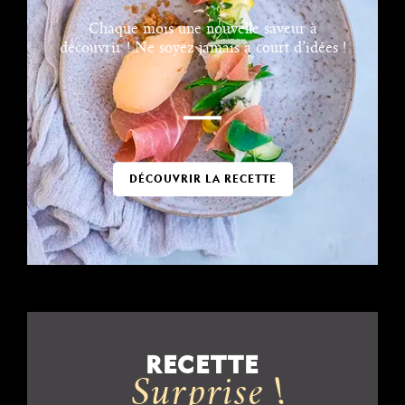
Chaque mois une nouvelle saveur à
découvrir ! Ne soyez jamais à court d’idées !
DÉCOUVRIR LA RECETTE
RECETTE
Surprise !