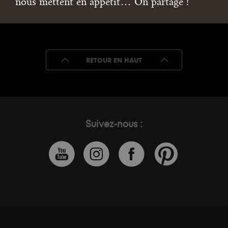
nous mettent en appétit… On partage !
RETOUR EN HAUT
Suivez-nous :